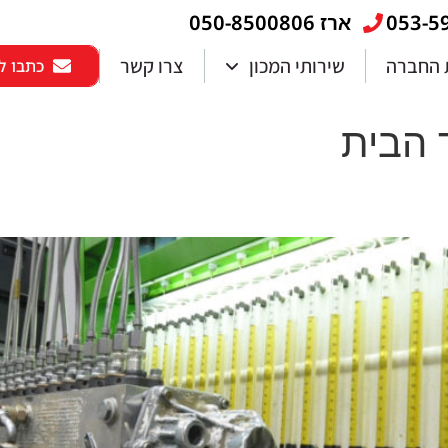
ארז 050-8500806
 החברה
שירותי המכון
צרו קשר
כתבו לנ
 הבית