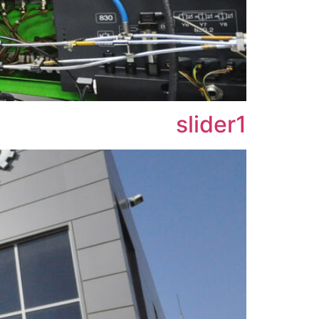
slider1