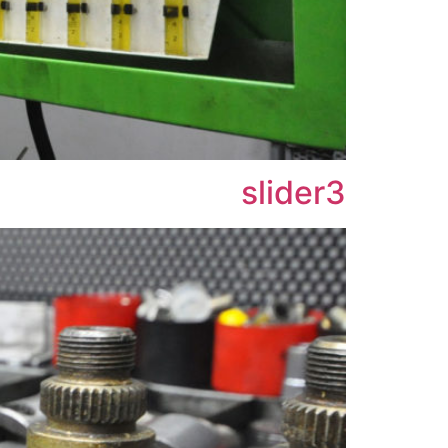
slider3