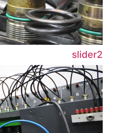
slider2