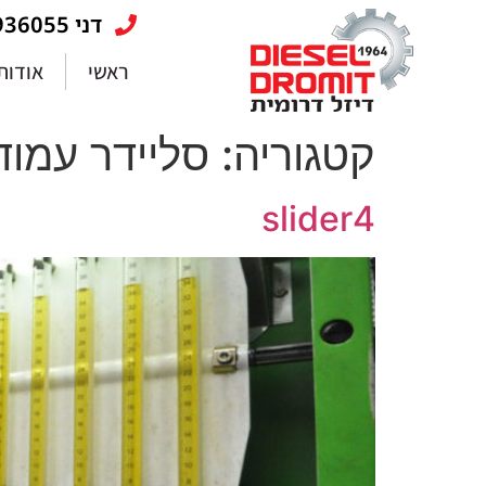
דני 053-5936055
ראשי
אודות
קטגוריה:
סליידר עמוד
slider4