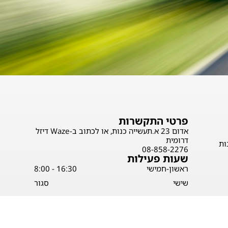
פרטי התקשרות
אדום 23 א.תעשייה כנות, או לכתוב ב-Waze דיזל
דרומית
ות
08-858-2276
שעות פעילות
ראשון-חמישי
16:30 - 8:00
שישי
סגור