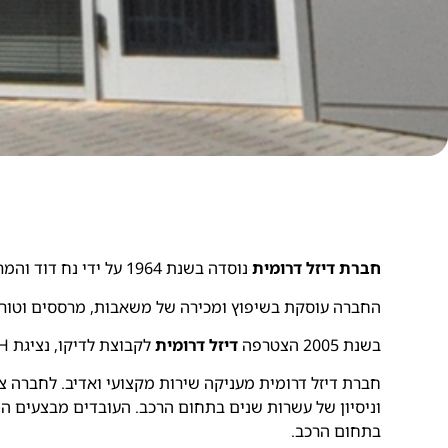
חברת דיזל דרומית
נוסדה בשנת 1964 על ידי נח דוד והמר משה.
החברה עוסקת בשיפוץ ומכירה של משאבות, מרססים וטורבו
בשנת 2005 הצטרפה
דיזל דרומית
לקבוצת לדיקו, נציגת BOSCH בישראל משנת 1965.
חברת דיזל דרומית מעניקה שירות מקצועי ואדיב. לחברה צ
וניסיון של עשרות שנים בתחום הרכב. העובדים מבצעים ה
בתחום הרכב.