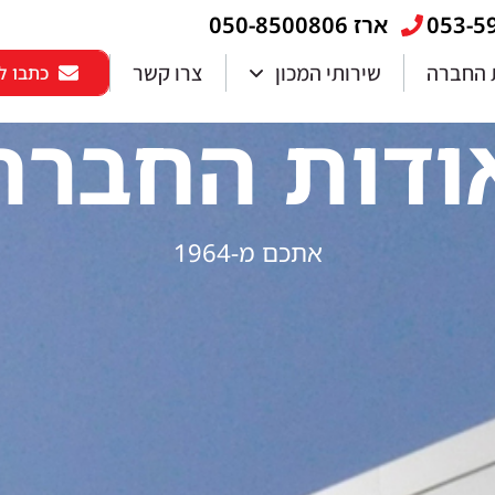
ארז 050-8500806
 החברה
שירותי המכון
צרו קשר
כתבו לנ
ודות החברה
אתכם מ-1964