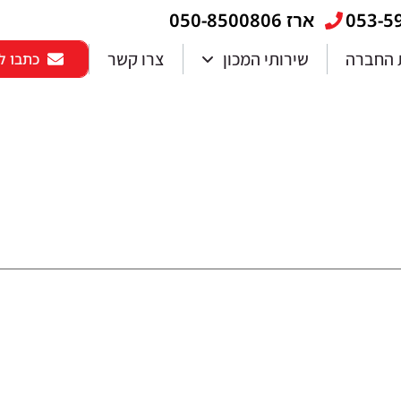
ארז 050-8500806
 החברה
שירותי המכון
צרו קשר
כתבו לנ