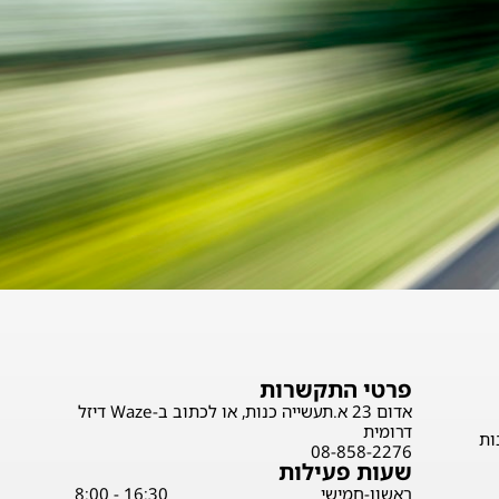
פרטי התקשרות
אדום 23 א.תעשייה כנות, או לכתוב ב-Waze דיזל
דרומית
ות
08-858-2276
שעות פעילות
ראשון-חמישי
16:30 - 8:00