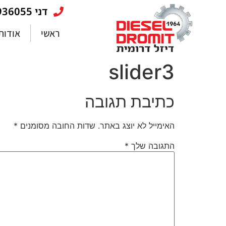
דני 053-5936055
ראשי
אודות
slider3
כתיבת תגובה
האימייל לא יוצג באתר.
שדות החובה מסומנים
*
התגובה שלך
*